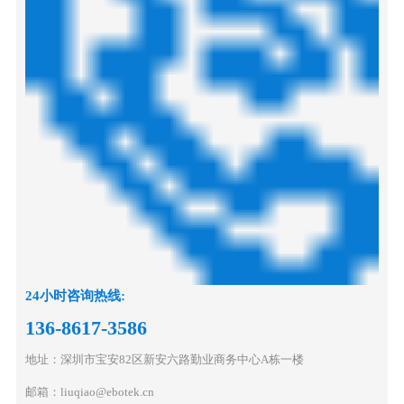
24小时咨询热线:
136-8617-3586
地址：深圳市宝安82区新安六路勤业商务中心A栋一楼
邮箱：liuqiao@ebotek.cn