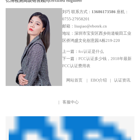
亿博检测高级销售顾问
certified engineer
刘巧
联系方式：
13686173586
座机：
0755-27958201
邮箱：liuqiao@ebotek.cn
地址：深圳市宝安区西乡街道银田工业
区侨鸿盛文化创意园A栋219-220
上一篇：
fcc认证是什么
下一篇：
FCC认证多少钱，2018年最新
FCC认证费用表
网站首页
|
EBO介绍
|
认证资讯
|
客服中心