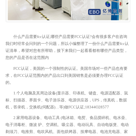
什么产品需要fcc认证,哪些产品需要FCC认证?会有很多客户在咨询
我们时经常会问到的一个问题，所以小编整理了一份什么产品需要fcc认
证清单，希望对您有所帮助，接下来我们一起看看都有哪些产品类型，
您的产品是否在这范围内
FCC认证，美国的一个强制性的认证。美国市场对一些产品也有要
求，在FCC认证范围内的产品出口到美国销售是必须要办理FCC认证
的。
1.个人电脑及其周边设备(显示器、印表机、键盘、电源适配器、鼠
标、扫描器、界面卡、电子游乐器、电源供应器，UPS，传真机，数据
机，答录机，交换机(伺配器)…等)做FCC认证;18344O28577
2.家用电器设备、电动工具 (电冰箱、电熨、食品搅碎机、电水壶、
电子消毒柜、微波 炉、空调机、吸尘器、电动玩具、自动电饭煲、电动
剃须刀、电推剪、电吹风机、面包烘烤器、按摩电器、电池充电器、家