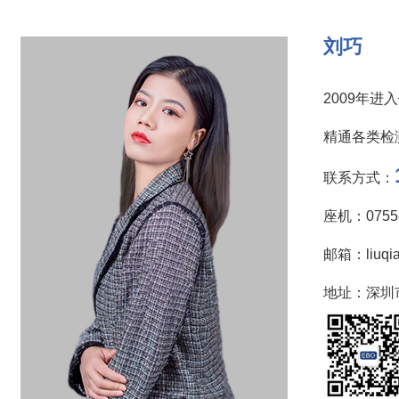
刘巧
2009年
精通各类检
联系方式：
座机：0755-
邮箱：liuqia
地址：深圳