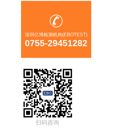
深圳亿博检测机构(EBOTEST)
0755-29451282
扫码咨询