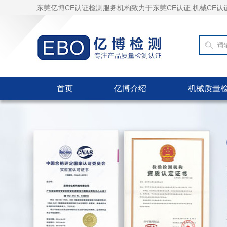
东莞亿博CE认证检测服务机构致力于东莞CE认证,机械CE认
首页
亿博介绍
机械质量