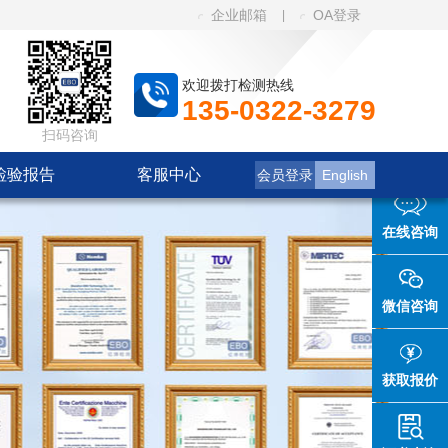
企业邮箱
OA登录
|
欢迎拨打检测热线
135-0322-3279
扫码咨询
检验报告
客服中心
会员登录
English
在线咨询
微信咨询
获取报价