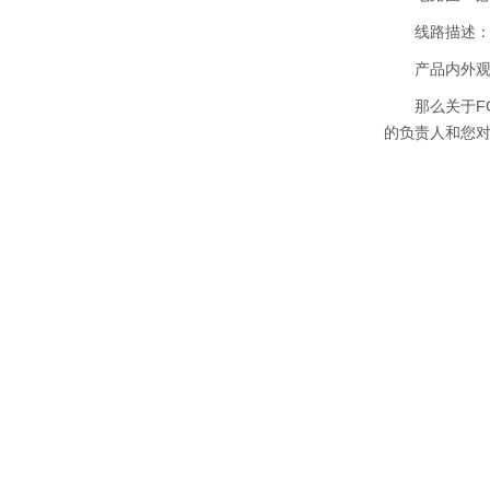
线路描述：要
产品内外观照
那么关于FCC
的负责人和您对