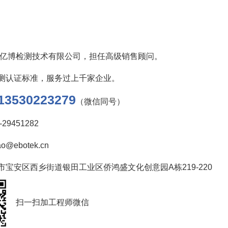
进入亿博检测技术有限公司，担任高级销售顾问。
测认证标准，服务过上千家企业。
13530223279
（微信同号）
29451282
o@ebotek.cn
市宝安区西乡街道银田工业区侨鸿盛文化创意园A栋219-220
扫一扫加工程师微信