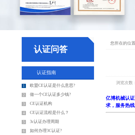
undefined
您所在的位
认证问答
认证指南
浏览次数
欧盟CE认证是什么意思?
1
做一个CE认证多少钱?
2
亿博机械认证
CE认证机构
3
求，服务热线
CE认证流程是什么？
4
3c认证办理周期
5
如何办理3C认证?
6