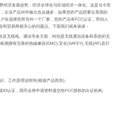
界经济发展趋势：经济全球化与区域经济一体化。这是当今世
切，企业产品对外输出也会越多，如果您的产品想要出美国的
户在选择您和另外一个厂家，您的产品有FCC认证，而别人
企业和贸易商都关心的问题点。下面我们就来谈谈：
品，内容涉及无线电、通信等各方面，特别是无线通信设备和系统的无
完善的电磁兼容(EMC),安全(SAFEY),无线(RF)及灯
、工作原理说明等(根据产品而异);
或ID认证，我司会将申请资料递交给FCC授权的出证机构;