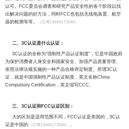
认可。FCC委员会调查和研究产品安全性的各个阶段以找
出解决问题的好方法，同时FCC也包括无线电装置、航空
器的检测等等
。
（亿博
13686173586）
二、3C认证是什么认证：
3C认证的全称为“强制性产品认证制度”，它是中国政府
为保护消费者人身安全和国家安全、加强产品质量管理、
依照法律法规实施的一种产品合格评定制度。所谓3C认
证，就是中国强制性产品认证制度，英文名称China
Compulsory Certification，英文缩写CCC。
三、3C认证和FCC认证区别：
大的区别是适用范围不同，FCC认证是美国的，3C认
证是中国的
。
（亿博
13686173586）